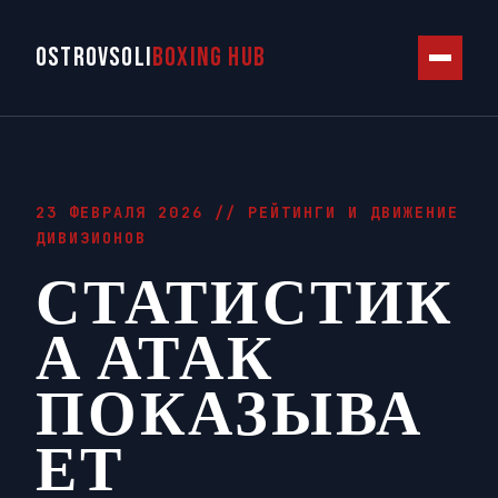
OSTROVSOLI
BOXING HUB
23 ФЕВРАЛЯ 2026 //
РЕЙТИНГИ И ДВИЖЕНИЕ
ДИВИЗИОНОВ
СТАТИСТИК
А АТАК
ПОКАЗЫВА
ЕТ