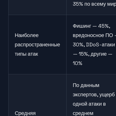
35% по всему ми
Фишинг — 45%,
Наиболее
вредоносное ПО
распространенные
30%, DDoS-атаки
типы атак
— 15%, другие —
10%
По данным
экспертов, ущерб
одной атаки в
Средняя
среднем