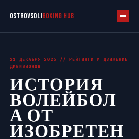
OSTROVSOLI
BOXING HUB
21 ДЕКАБРЯ 2025 //
РЕЙТИНГИ И ДВИЖЕНИЕ
ДИВИЗИОНОВ
ИСТОРИЯ
ВОЛЕЙБОЛ
А ОТ
ИЗОБРЕТЕН