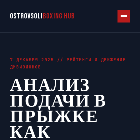
OSTROVSOLI
BOXING HUB
7 ДЕКАБРЯ 2025 //
РЕЙТИНГИ И ДВИЖЕНИЕ
ДИВИЗИОНОВ
АНАЛИЗ
ПОДАЧИ В
ПРЫЖКЕ
КАК