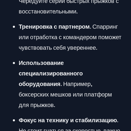
Чередуйте серии быстрых прыжков с
восстановительными.
Тренировка с партнером
. Спарринг
или отработка с командером поможет
чувствовать себя увереннее.
Использование
специализированного
оборудования
. Например,
боксерских мешков или платформ
для прыжков.
Фокус на технику и стабилизацию
.
Не стоит гнаться за скоростью, важно